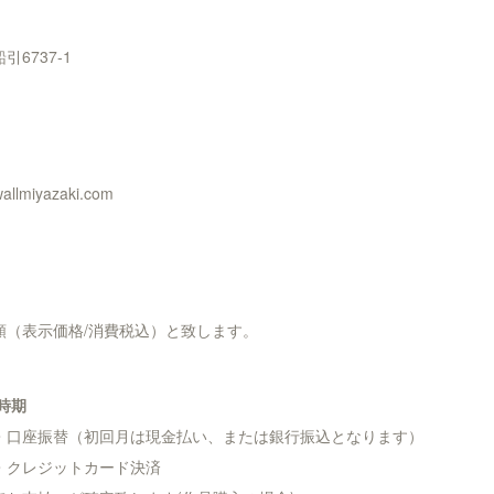
6737-1
miyazaki.com
額（表示価格/消費税込）と致します。
と時期
・口座振替（初回月は現金払い、または銀行振込となります）
レジットカード決済