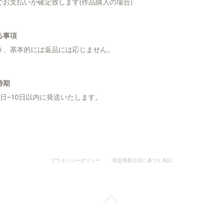
お支払いが確定致します(作品購入の場合)
る事項
き、基本的には返品には応じません。
時期
日~10日以内に発送いたします。
プライバシーポリシー
特定商取引法に基づく表記