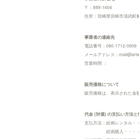
〒：889-1604
住所：宮崎県宮崎市清武町船引
事業者の連絡先
電話番号：080-1712-0909
メールアドレス：mail@artwall
営業時間 ：
販売価格について
販売価格は、表示された金
代金 (対価) の支払い方法
支払方法：絵画レンタル・
絵画購入・・・・ク