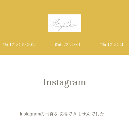
作品【プランS・水彩】
作品【プランM】
作品【プランL】
Instagram
Instagramの写真を取得できませんでした。