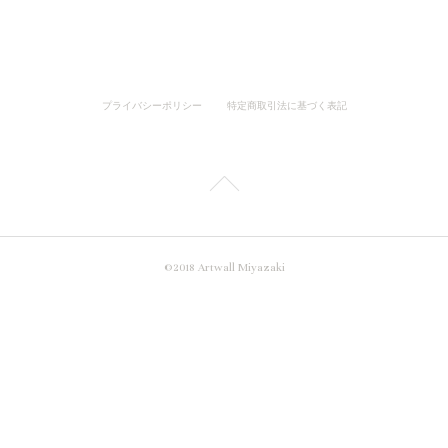
プライバシーポリシー
特定商取引法に基づく表記
©︎2018 Artwall Miyazaki