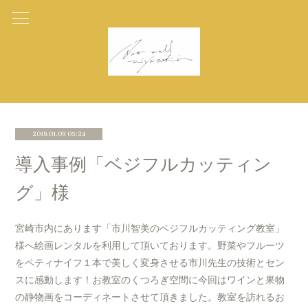
2019.01.09 05:24
導入事例「ベジフルカッティン
グ」様
宮崎市内にあります「市川智美のベジフルカッティング教室」
様へ絵画レンタルを利用して頂いております。野菜やフルーツ
をペティナイフ１本で美しく変身させる市川先生の技術とセン
スに感動します！お教室のくつろぎ空間に今回はワインと果物
の静物画をコーディネートさせて頂きました。教室を訪れるお