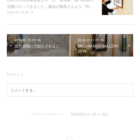
交換に行ってきました。施設の職員さんより「利…
2020.06.18 08:14
2019.01.15 03:18
2018.12.11 03:39
読売新聞にて紹介されまし
MACHIKADO GALLERY
た
2018
0
コメント
プライバシーポリシー
特定商取引法に基づく表記