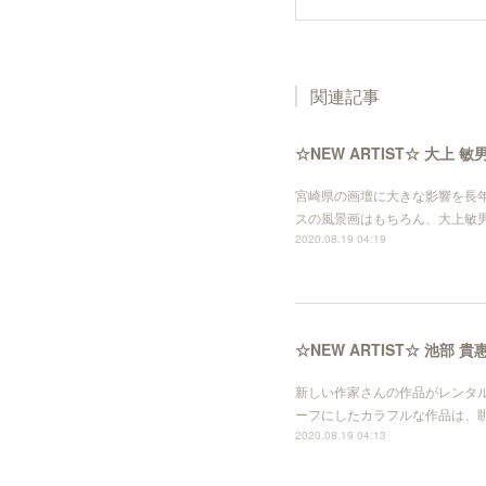
関連記事
☆NEW ARTIST☆ 大上 敏男
宮崎県の画壇に大きな影響を長
スの風景画はもちろん、大上敏男氏
2020.08.19 04:19
☆NEW ARTIST☆ 池部 貴惠 (
新しい作家さんの作品がレンタル
ーフにしたカラフルな作品は、眺
2020.08.19 04:13