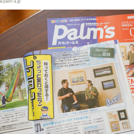
palm-s.jp