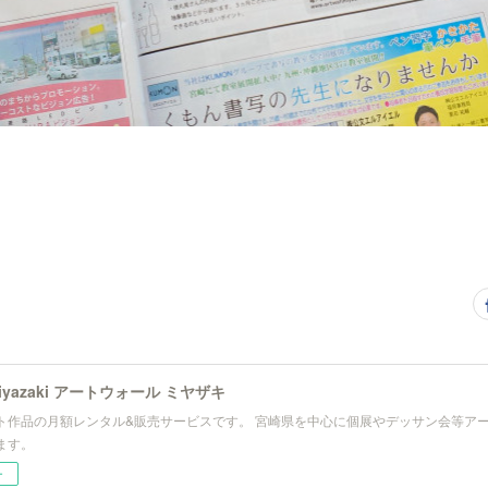
l Miyazaki アートウォール ミヤザキ
ト作品の月額レンタル&販売サービスです。 宮崎県を中心に個展やデッサン会等ア
ます。
ー