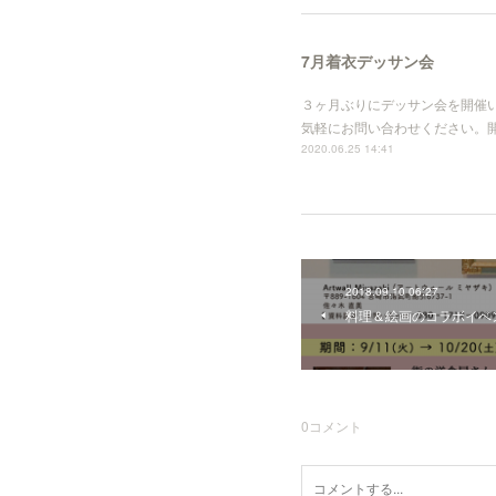
7月着衣デッサン会
３ヶ月ぶりにデッサン会を開催い
気軽にお問い合わせください。 開催日▶︎
2020.06.25 14:41
2018.09.10 06:27
料理＆絵画のコラボイベ
0
コメント