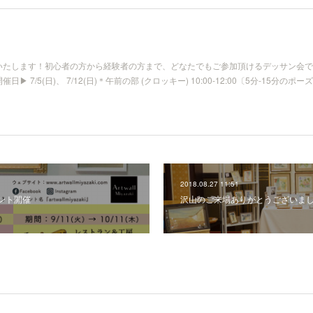
たします！初心者の方から経験者の方まで、 どなたでもご参加頂けるデッサン会で
 7/5(日)、 7/12(日) ＊午前の部 (クロッキー) 10:00-12:00 〔5分-15分のポ
2018.08.27 11:51
ント開催
沢山のご来場ありがとうございま